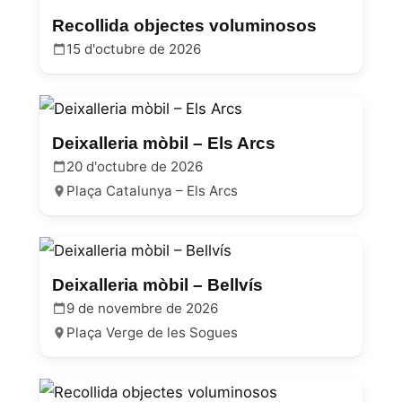
Recollida objectes voluminosos
15 d'octubre de 2026
Deixalleria mòbil – Els Arcs
20 d'octubre de 2026
Plaça Catalunya – Els Arcs
Deixalleria mòbil – Bellvís
9 de novembre de 2026
Plaça Verge de les Sogues