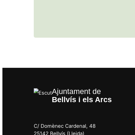
Ajuntament de
Bellvís i els Arcs
C/ Domènec Cardenal, 48
25142 Bellvís (Lleida)