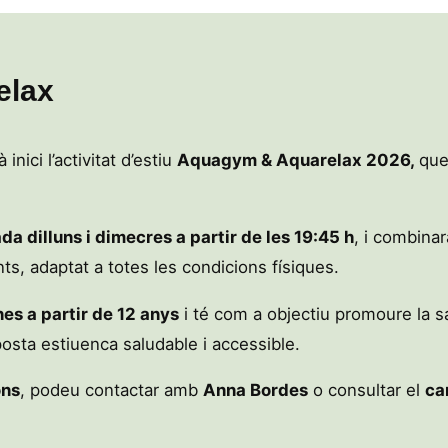
elax
 inici l’activitat d’estiu
Aquagym & Aquarelax 2026,
que
da dilluns i dimecres a partir de les 19:45 h
, i combina
ts, adaptat a totes les condicions físiques.
es a partir de 12 anys
i té com a objectiu promoure la salu
posta estiuenca saludable i accessible.
ons
, podeu contactar amb
Anna Bordes
o consultar el
ca