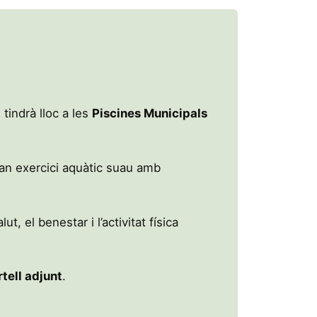
 tindrà lloc a les
Piscines Municipals
ran exercici aquàtic suau amb
t, el benestar i l’activitat física
rtell adjunt
.