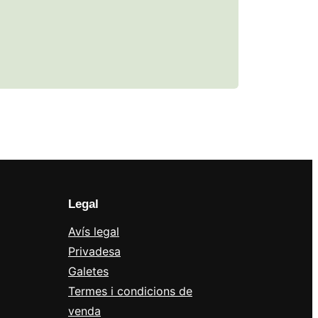
Legal
Avís legal
Privadesa
Galetes
Termes i condicions de
venda