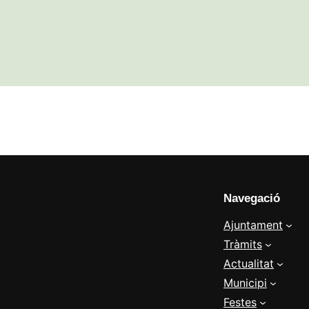
Navegació
Ajuntament
Tràmits
Actualitat
Municipi
Festes