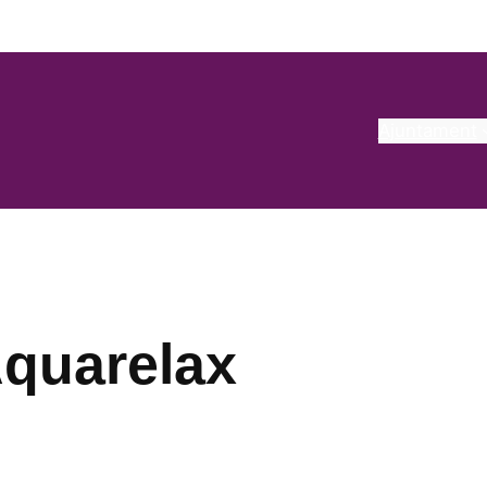
Ajuntament
quarelax