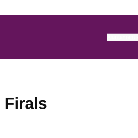
Ajuntament
Firals