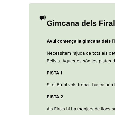
Gimcana dels Fira
Avui comença la gimcana dels Fi
Necessitem l’ajuda de tots els det
Bellvís. Aquestes són les pistes 
PISTA 1
Si el Búfal vols trobar, busca una
PISTA 2
Als Firals hi ha menjars de llocs