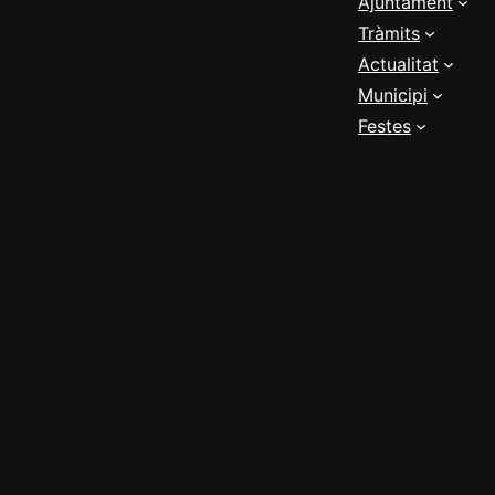
Ajuntament
Tràmits
Actualitat
Municipi
Festes