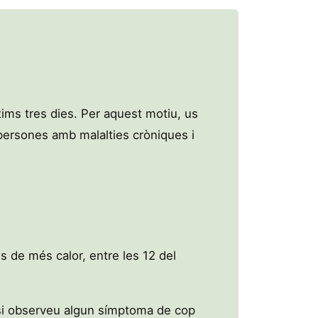
xims tres dies. Per aquest motiu, us
persones amb malalties cròniques i
es de més calor, entre les 12 del
, si observeu algun símptoma de cop