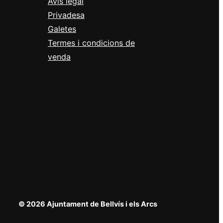
Avís legal
Privadesa
Galetes
Termes i condicions de
venda
© 2026 Ajuntament de Bellvís i els Arcs