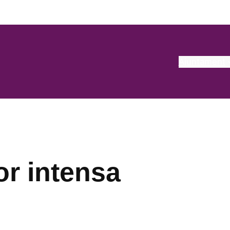
Ajuntament
or intensa