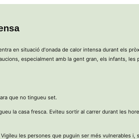
tensa
entra en situació d'onada de calor intensa durant els prò
ions, especialment amb la gent gran, els infants, les 
cara que no tingueu set.
ueu la casa fresca. Eviteu sortir al carrer durant les hor
s. Vigileu les persones que puguin ser més vulnerables i