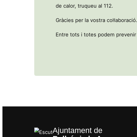
de calor, truqueu al 112.
Gràcies per la vostra col·laboració
Entre tots i totes podem prevenir
Ajuntament de