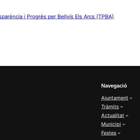
sparència i Progrés per Bellvís Els Arcs (TPBA)
Navegació
Ajuntament
Tràmits
Actualitat
Municipi
Festes