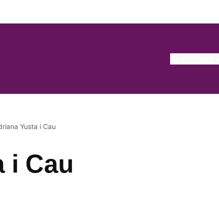
Ajuntament
driana Yusta i Cau
 i Cau