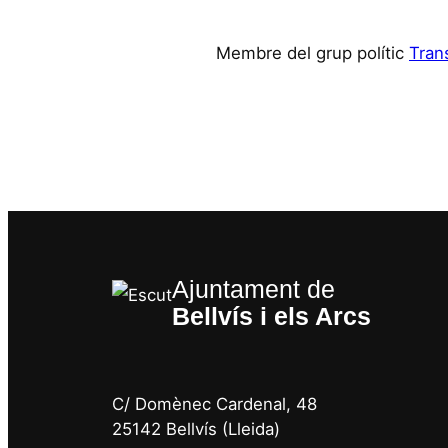
Membre del grup polític
Tran
Ajuntament de
Bellvís i els Arcs
C/ Domènec Cardenal, 48
25142 Bellvís (Lleida)