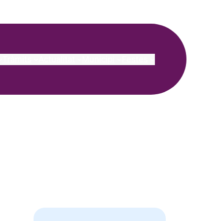
Tràmits
Actualitat
Municipi
Festes