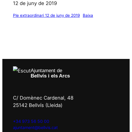
12 de juny de 2019
Ple extraordinari 12 de juny de 2019
Baixa
Ajuntament de
Bellvís i els Arcs
C/ Domènec Cardenal, 48
25142 Bellvís (Lleida)
+34 973 56 50 00
ajuntament@bellvis.cat