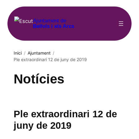
Vés
al
Ajuntament de
contingut
Bellvís i els Arcs
Inici
/
Ajuntament
/
Ple extraordinari 12 de juny de 2019
Notícies
Ple extraordinari 12 de
juny de 2019