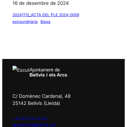
16 de desembre de 2024
20241112_ACTA DEL PLE 2024-0009
extraordinària
Baixa
Ajuntament de
Bellvís i els Arcs
C/ Domènec Cardenal, 48
25142 Bellvís (Lleida)
+34 973 56 50 00
ajuntament@bellvis.cat