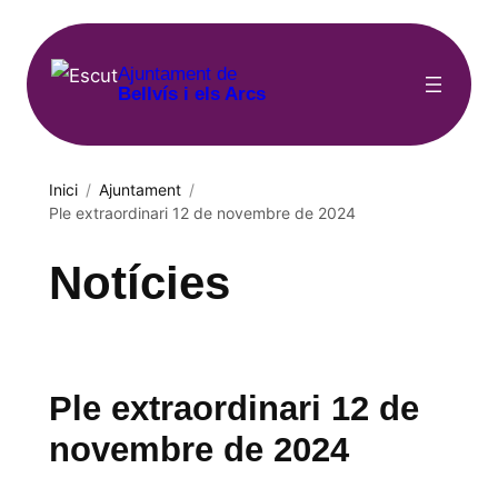
Vés
al
Ajuntament de
contingut
Bellvís i els Arcs
Inici
/
Ajuntament
/
Ple extraordinari 12 de novembre de 2024
Notícies
Ple extraordinari 12 de
novembre de 2024