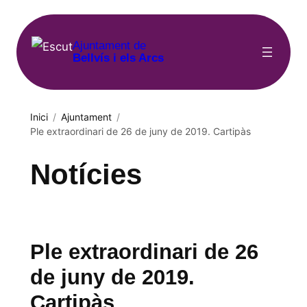
Vés
al
Ajuntament de
contingut
Bellvís i els Arcs
Inici
/
Ajuntament
/
Ple extraordinari de 26 de juny de 2019. Cartipàs
Notícies
Ple extraordinari de 26
de juny de 2019.
Cartipàs