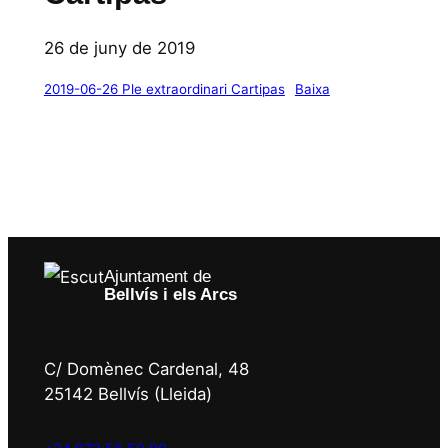
26 de juny de 2019
2019-06-26 Ple extraordinari Cartipas
Baixa
Ajuntament de
Bellvís i els Arcs
C/ Domènec Cardenal, 48
25142 Bellvís (Lleida)