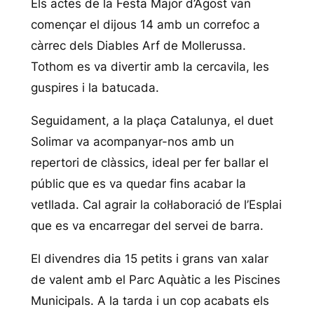
Els actes de la Festa Major d’Agost van
començar el dijous 14 amb un correfoc a
càrrec dels Diables Arf de Mollerussa.
Tothom es va divertir amb la cercavila, les
guspires i la batucada.
Seguidament, a la plaça Catalunya, el duet
Solimar va acompanyar-nos amb un
repertori de clàssics, ideal per fer ballar el
públic que es va quedar fins acabar la
vetllada. Cal agrair la col·laboració de l’Esplai
que es va encarregar del servei de barra.
El divendres dia 15 petits i grans van xalar
de valent amb el Parc Aquàtic a les Piscines
Municipals. A la tarda i un cop acabats els