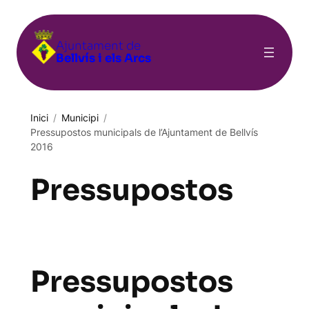
Ajuntament de
Bellvís i els Arcs
Inici
/
Municipi
/
Pressupostos municipals de l’Ajuntament de Bellvís
2016
Pressupostos
Pressupostos