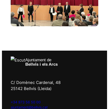
Ajuntament de
Bellvís i els Arcs
C/ Domènec Cardenal, 48
25142 Bellvís (Lleida)
+34 973 56 50 00
ajuntament@bellvis.cat