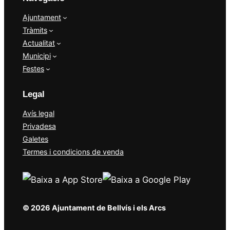
Ajuntament
Tràmits
Actualitat
Municipi
Festes
Legal
Avís legal
Privadesa
Galetes
Termes i condicions de venda
© 2026 Ajuntament de Bellvís i els Arcs