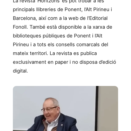
La revista ‘Horitzons’ es pot trobar a les
principals llibreries de Ponent, l’Alt Pirineu i
Barcelona, així com a la web de l’Editorial
Fonoll. També està disponible a la xarxa de
biblioteques públiques de Ponent i l’Alt
Pirineu i a tots els consells comarcals del
mateix territori. La revista es publica
exclusivament en paper i no disposa d’edició
digital.