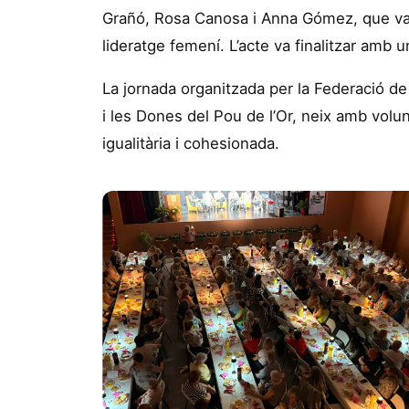
Grañó, Rosa Canosa i Anna Gómez, que van 
lideratge femení. L’acte va finalitzar amb
La jornada organitzada per la Federació de 
i les Dones del Pou de l’Or, neix amb volun
igualitària i cohesionada.