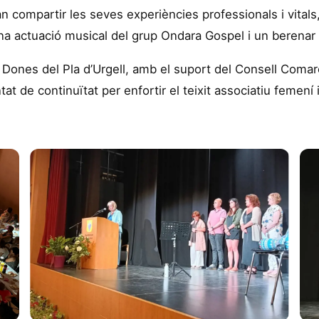
compartir les seves experiències professionals i vital
 una actuació musical del grup Ondara Gospel i un berena
Dones del Pla d’Urgell, amb el suport del Consell Comarca
tat de continuïtat per enfortir el teixit associatiu femen