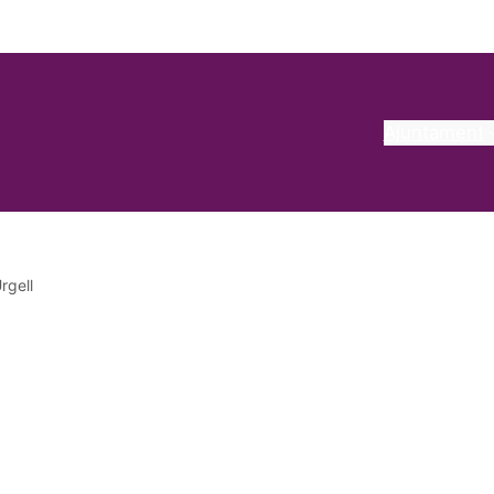
Ajuntament
rgell