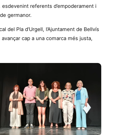
s, esdevenint referents d’empoderament i
r de germanor.
l del Pla d’Urgell, l’Ajuntament de Bellvís
í i avançar cap a una comarca més justa,