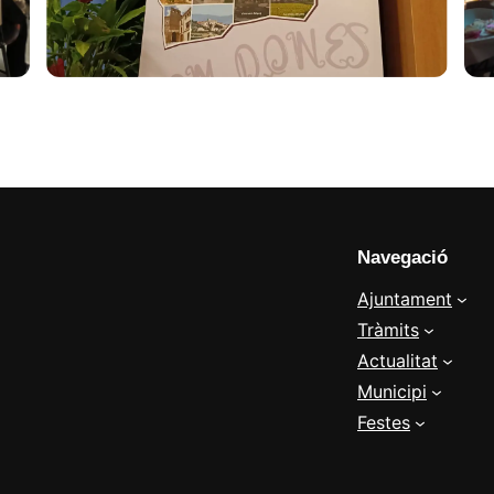
Navegació
Ajuntament
Tràmits
Actualitat
Municipi
Festes