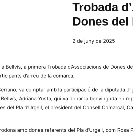
Trobada d
Dones del 
2 de juny de 2025
a Bellvís, a primera Trobada d’Associacions de Dones del 
ticipants d’arreu de la comarca.
 Serrano, va comptar amb la participació de la diputada d’
 Bellvís, Adriana Yusta, qui va donar la benvinguda en rep
 del Pla d’Urgell, el president del Consell Comarcal, Car
a rodona amb dones referents del Pla d’Urgell, com Rosa 